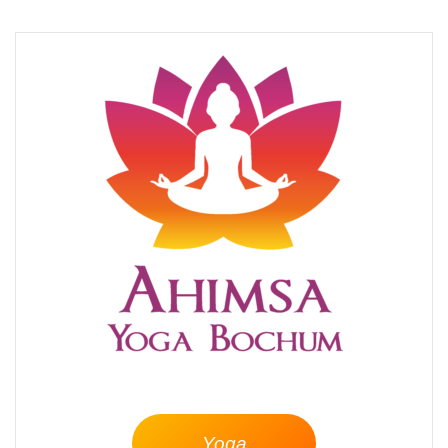
–
Yoga