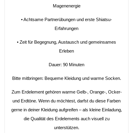
Magenenergie
• Achtsame Partnerübungen und erste Shiatsu-
Erfahrungen
• Zeit für Begegnung, Austausch und gemeinsames
Erleben
Dauer: 90 Minuten
Bitte mitbringen: Bequeme Kleidung und warme Socken.
Zum Erdelement gehören warme Gelb-, Orange-, Ocker-
und Erdtöne. Wenn du möchtest, darfst du diese Farben
gerne in deiner Kleidung aufgreifen – als kleine Einladung,
die Qualität des Erdelements auch visuell zu
unterstützen.